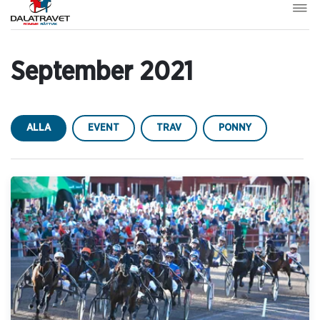
September 2021
ALLA
EVENT
TRAV
PONNY