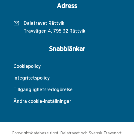
Adress
Dalatravet Rättvik
Travvägen 4, 795 32 Rättvik
Snabblänkar
Cookiepolicy
Integritetspolicy
Tillgänglighetsredogörelse
Ändra cookie-inställningar
Copyright/database right, Dalatravet och Svensk Travsport.