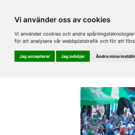
Vi använder oss av cookies
Vi använder cookies och andra spårningsteknologier f
för att analysera vår webbplatstrafik och för att fö
Jag accepterar
Jag avböjer
Ändra mina inställ