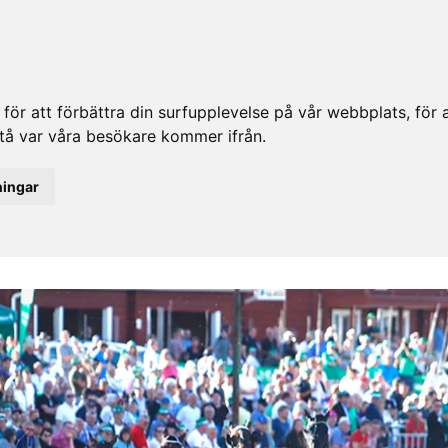
ör att förbättra din surfupplevelse på vår webbplats, för at
rstå var våra besökare kommer ifrån.
ningar