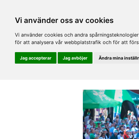
Vi använder oss av cookies
Vi använder cookies och andra spårningsteknologier f
för att analysera vår webbplatstrafik och för att fö
Jag accepterar
Jag avböjer
Ändra mina inställ