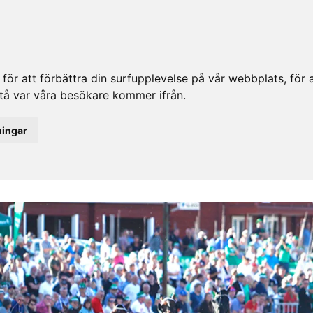
ör att förbättra din surfupplevelse på vår webbplats, för at
rstå var våra besökare kommer ifrån.
ningar