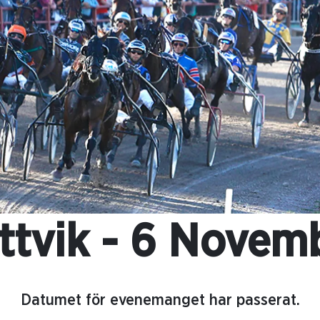
ttvik - 6 Novem
Datumet för evenemanget har passerat.