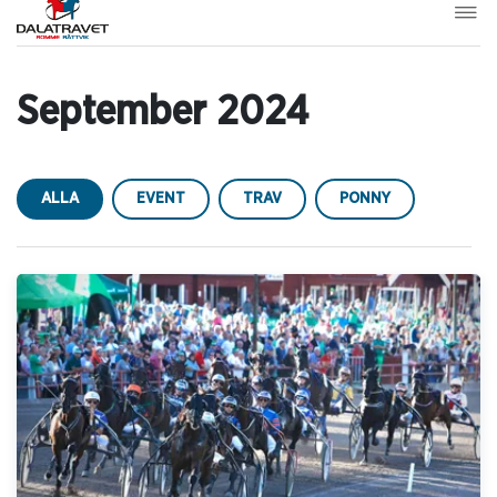
September 2024
ALLA
EVENT
TRAV
PONNY