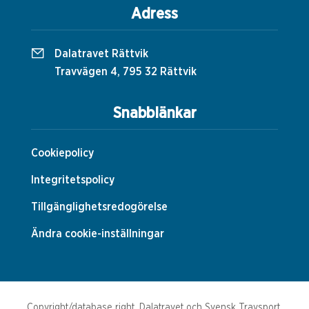
Adress
Dalatravet Rättvik
Travvägen 4, 795 32 Rättvik
Snabblänkar
Cookiepolicy
Integritetspolicy
Tillgänglighetsredogörelse
Ändra cookie-inställningar
Copyright/database right, Dalatravet och Svensk Travsport.