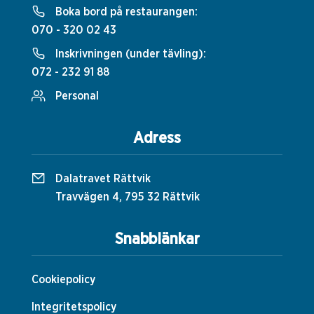
Boka bord på restaurangen:
070 - 320 02 43
Inskrivningen (under tävling):
072 - 232 91 88
Personal
Adress
Dalatravet Rättvik
Travvägen 4, 795 32 Rättvik
Snabblänkar
Cookiepolicy
Integritetspolicy