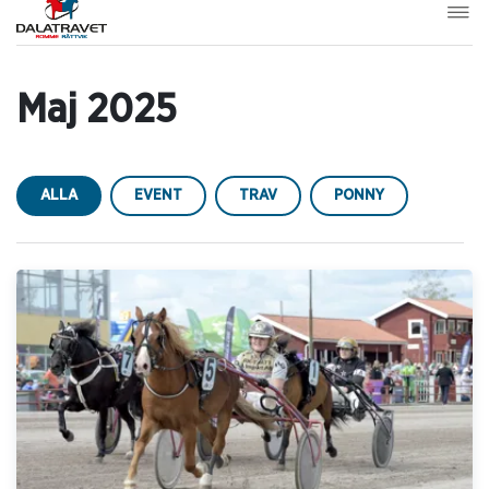
Maj 2025
ALLA
EVENT
TRAV
PONNY