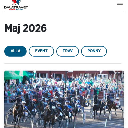
Maj 2026
ALLA
EVENT
TRAV
PONNY