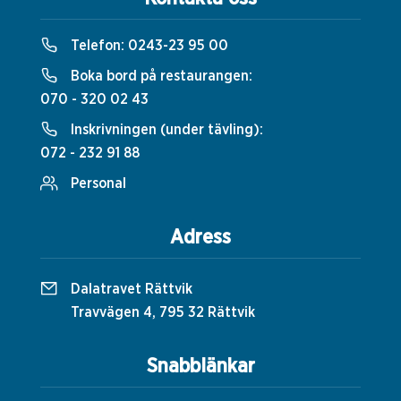
Telefon:
0243-23 95 00
Boka bord på restaurangen:
070 - 320 02 43
Inskrivningen (under tävling):
072 - 232 91 88
Personal
Adress
Dalatravet Rättvik
Travvägen 4, 795 32 Rättvik
Snabblänkar