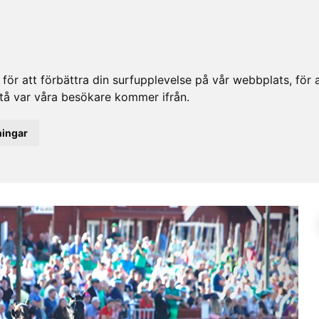
ör att förbättra din surfupplevelse på vår webbplats, för at
rstå var våra besökare kommer ifrån.
ningar