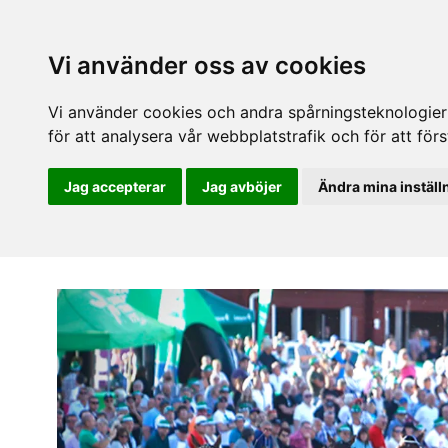
Vi använder oss av cookies
Vi använder cookies och andra spårningsteknologier f
för att analysera vår webbplatstrafik och för att fö
Jag accepterar
Jag avböjer
Ändra mina inställ