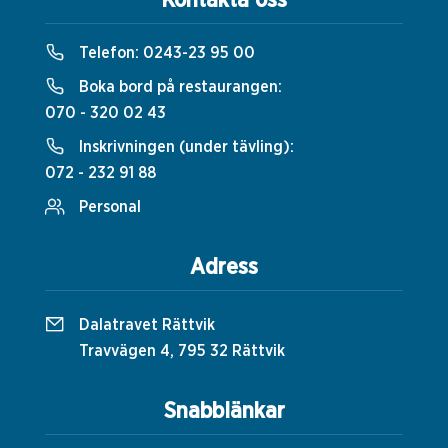
Kontakta oss
Telefon:
0243-23 95 00
Boka bord på restaurangen:
070 - 320 02 43
Inskrivningen (under tävling):
072 - 232 91 88
Personal
Adress
Dalatravet Rättvik
Travvägen 4, 795 32 Rättvik
Snabblänkar