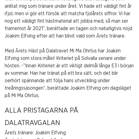
anlitat mig som tränare under året. Vi hade ett väldigt fint år
ifjol, men vi gör ett försök att matcha fjolårets siffror. Vi har
nog ett väldigt fint hästmaterial att jobba med, så man ser
framemot år 2021”, berättade en tagen och naturligtvis nöjd
Joakim Elfving efter att han blivit vald som Årets tränare.
Med Årets Häst på Dalatravet Mi Ma Ohrtus har Joakim
Elfving som stora målet Kriteriet på Solvalla senare under
hösten. -”Innan Kriteriet är ett viktigt delmål långa E3 i början
av sommar. Han har tränat på ett bra sätt, och det blir
oerhört spännande att följa hans utveckling under
treåringssäsongen”, berättade Joakim Elfving om dagsläget
på Mi Ma Ohrtus.
ALLA PRISTAGARNA PÅ
DALATRAVGALAN
Årets tränare: Joakim Elfving