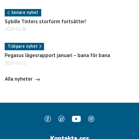
Senare nyhet
Sybille Tinters storform fortsätter!
2021-02-18
Tidigare nyhet
Pegasus lägesrapport januari – bana för bana
2021-02-12
Alla nyheter