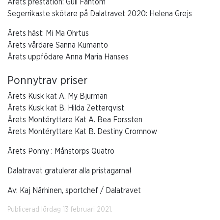
Årets prestation: Guli Fantom
Segerrikaste skötare på Dalatravet 2020: Helena Grejs
Årets häst: Mi Ma Ohrtus
Årets vårdare Sanna Kumanto
Årets uppfödare Anna Maria Hanses
Ponnytrav priser
Årets Kusk kat A. My Bjurman
Årets Kusk kat B. Hilda Zetterqvist
Årets Montéryttare Kat A. Bea Forssten
Årets Montéryttare Kat B. Destiny Cromnow
Årets Ponny : Månstorps Quatro
Dalatravet gratulerar alla pristagarna!
Av: Kaj Närhinen, sportchef / Dalatravet
Publicerad lördag 13 februari 2021.