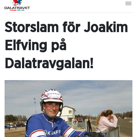
Storslam för Joakim
Elfving på
Dalatravgalan!