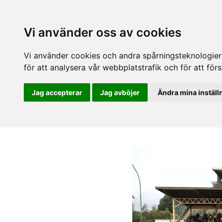
Vi använder oss av cookies
Vi använder cookies och andra spårningsteknologier f
för att analysera vår webbplatstrafik och för att fö
Jag accepterar
Jag avböjer
Ändra mina inställ