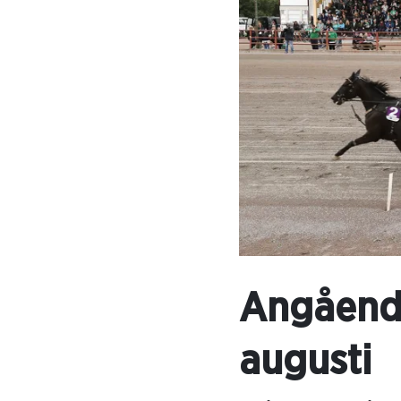
Angående
augusti