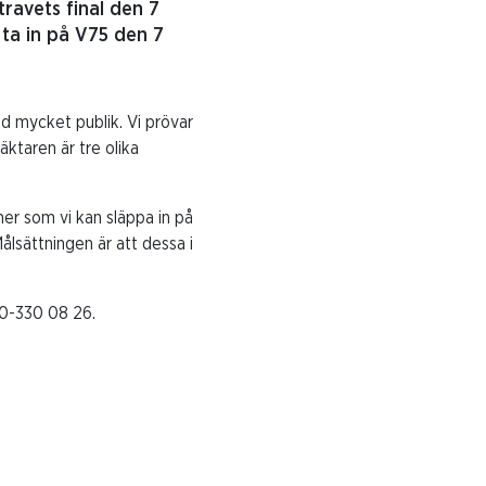
ravets final den 7
 ta in på V75 den 7
d mycket publik. Vi prövar
ktaren är tre olika
er som vi kan släppa in på
Målsättningen är att dessa i
70-330 08 26.