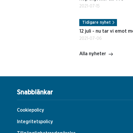
2021-07-15
Tidigare nyhet
12 juli - nu tar vi emot m
2021-07-06
Alla nyheter
Snabblänkar
Cookiepolicy
Integritetspolicy