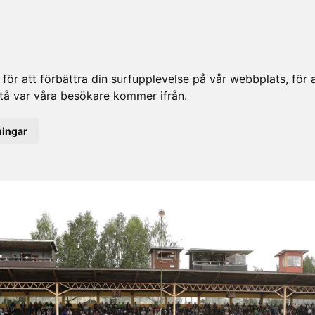
ör att förbättra din surfupplevelse på vår webbplats, för at
rstå var våra besökare kommer ifrån.
ningar