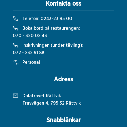
Kontakta oss
Telefon:
0243-23 95 00
Boka bord på restaurangen:
070 - 320 02 43
Inskrivningen (under tävling):
072 - 232 91 88
Personal
Adress
Dalatravet Rättvik
Travvägen 4, 795 32 Rättvik
Snabblänkar