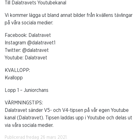
Till Dalatravets Youtubekanal
Vi kommer lägga ut bland annat bilder från kvällens tävlingar
på våra sociala medier:
Facebook: Dalatravet
Instagram @dalatravet1
Twitter: @dalatravet
Youtube: Dalatravet
KVALLOPP:
Kvallopp
Lopp 1 – Juniorchans
VÄRMNINGSTIPS:
Dalatravet sänder V5- och V4-tipsen på vår egen Youtube
kanal (Dalatravet). Tipsen laddas upp i Youtube och delas ut
via våra sociala medier.
Publicerad fredag 26 mars 2021.