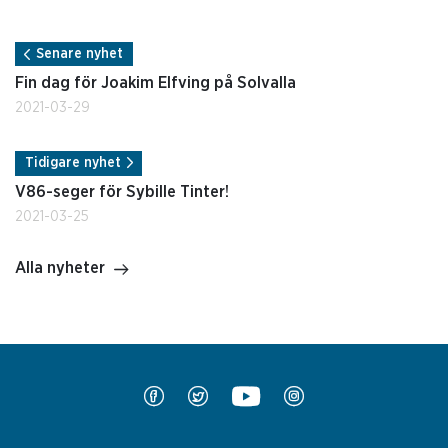
Senare nyhet
Fin dag för Joakim Elfving på Solvalla
2021-03-29
Tidigare nyhet
V86-seger för Sybille Tinter!
2021-03-25
Alla nyheter