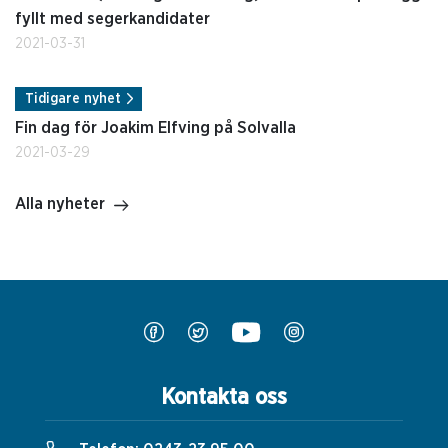
fyllt med segerkandidater
2021-03-31
Tidigare nyhet
Fin dag för Joakim Elfving på Solvalla
2021-03-29
Alla nyheter
Kontakta oss