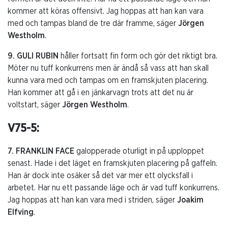
kommer att köras offensivt. Jag hoppas att han kan vara
med och tampas bland de tre där framme, säger
Jörgen
Westholm
.
9. GULI RUBIN
håller fortsatt fin form och gör det riktigt bra.
Möter nu tuff konkurrens men är ändå så vass att han skall
kunna vara med och tampas om en framskjuten placering.
Han kommer att gå i en jänkarvagn trots att det nu är
voltstart, säger
Jörgen Westholm
.
V75-5:
7. FRANKLIN FACE
galopperade oturligt in på upploppet
senast. Hade i det läget en framskjuten placering på gaffeln.
Han är dock inte osäker så det var mer ett olycksfall i
arbetet. Har nu ett passande läge och är vad tuff konkurrens.
Jag hoppas att han kan vara med i striden, säger
Joakim
Elfving
.