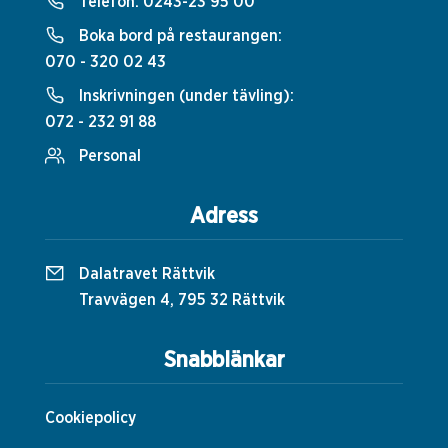
Telefon:
0243-23 95 00
Boka bord på restaurangen:
070 - 320 02 43
Inskrivningen (under tävling):
072 - 232 91 88
Personal
Adress
Dalatravet Rättvik
Travvägen 4, 795 32 Rättvik
Snabblänkar
Cookiepolicy