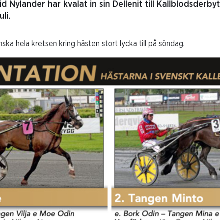
 Nylander har kvalat in sin Dellenit till Kallblodsderb
li.
ska hela kretsen kring hästen stort lycka till på söndag.