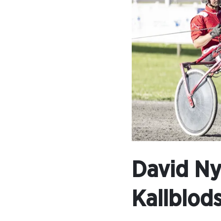
David Nyl
Kallblod