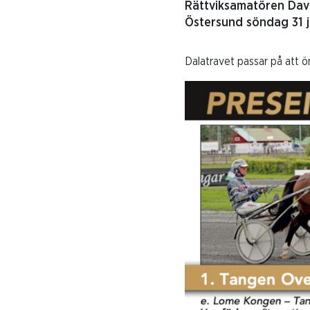
Rättviksamatören David
Östersund söndag 31 ju
Dalatravet passar på att ön