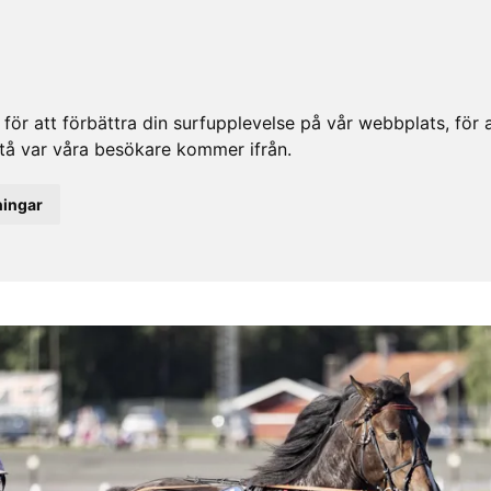
ör att förbättra din surfupplevelse på vår webbplats, för at
rstå var våra besökare kommer ifrån.
ningar