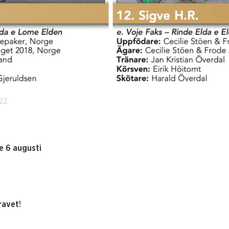
22.
 6 augusti
ravet!