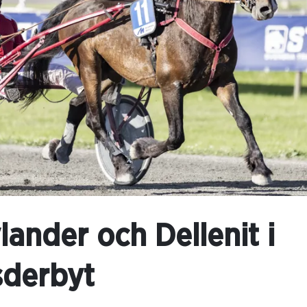
ander och Dellenit i
sderbyt