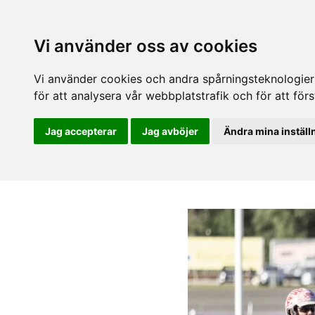
Vi använder oss av cookies
Vi använder cookies och andra spårningsteknologier f
för att analysera vår webbplatstrafik och för att fö
Jag accepterar
Jag avböjer
Ändra mina inställ