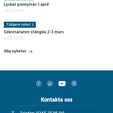
Lyckat ponnytrav 1 april
2023-04-03
Tidigare nyhet
Sekretariaten stängda 2-3 mars
2023-02-25
Alla nyheter
Kontakta oss