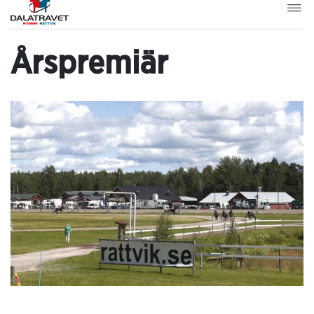
Årspremiär