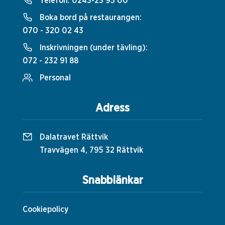
Telefon:
0243-23 95 00
Boka bord på restaurangen:
070 - 320 02 43
Inskrivningen (under tävling):
072 - 232 91 88
Personal
Adress
Dalatravet Rättvik
Travvägen 4, 795 32 Rättvik
Snabblänkar
Cookiepolicy