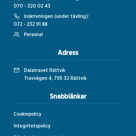
070 - 320 02 43
Inskrivningen (under tävling):
072 - 232 91 88
Personal
Adress
Dalatravet Rättvik
Travvägen 4, 795 32 Rättvik
Snabblänkar
Cookiepolicy
Integritetspolicy