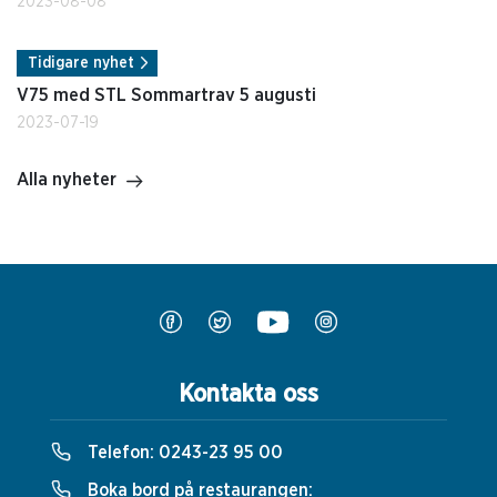
2023-08-08
Tidigare nyhet
V75 med STL Sommartrav 5 augusti
2023-07-19
Alla nyheter
Kontakta oss
Telefon:
0243-23 95 00
Boka bord på restaurangen: