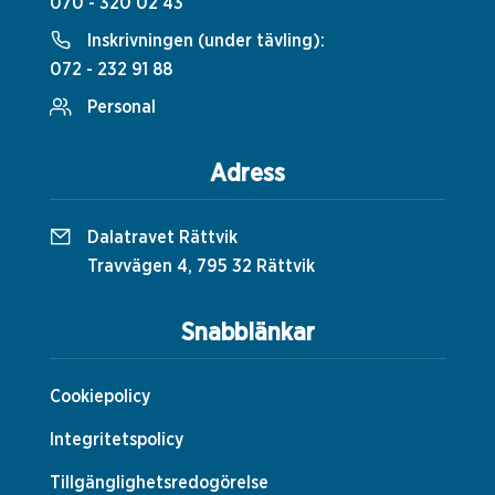
070 - 320 02 43
Inskrivningen (under tävling):
072 - 232 91 88
Personal
Adress
Dalatravet Rättvik
Travvägen 4, 795 32 Rättvik
Snabblänkar
Cookiepolicy
Integritetspolicy
Tillgänglighetsredogörelse