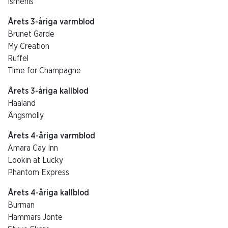
Ismenis
Årets 3-åriga varmblod
Brunet Garde
My Creation
Ruffel
Time for Champagne
Årets 3-åriga kallblod
Haaland
Ängsmolly
Årets 4-åriga varmblod
Amara Cay Inn
Lookin at Lucky
Phantom Express
Årets 4-åriga kallblod
Burman
Hammars Jonte