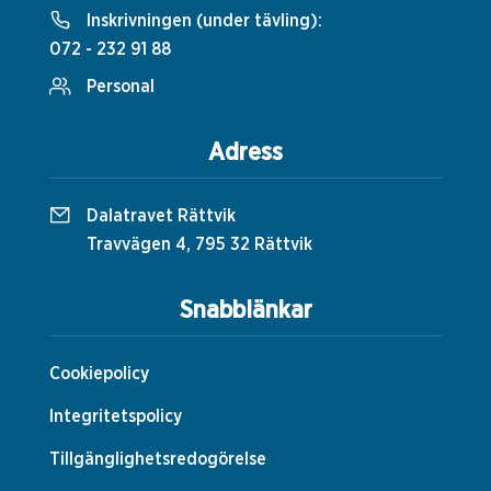
Inskrivningen (under tävling):
072 - 232 91 88
Personal
Adress
Dalatravet Rättvik
Travvägen 4, 795 32 Rättvik
Snabblänkar
Cookiepolicy
Integritetspolicy
Tillgänglighetsredogörelse