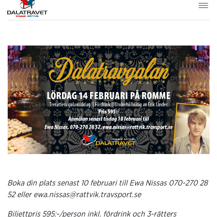
Boka din plats senast 10 februari till Ewa Nissas
070-270 28
52 eller ewa.nissas@rattvik.travsport.se
Biljettpris 595:-/person inkl. fördrink och 3-rätters