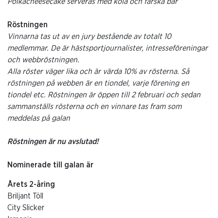
Polkacheesecake serveras med kola och färska bär
Röstningen
Vinnarna tas ut av en jury bestående av totalt 10
medlemmar. De är hästsportjournalister, intresseföreningar
och webbröstningen.
Alla röster väger lika och är värda 10% av rösterna. Så
röstningen på webben är en tiondel, varje förening en
tiondel etc. Röstningen är öppen till 2 februari och sedan
sammanställs rösterna och en vinnare tas fram som
meddelas på galan
Röstningen är nu avslutad!
Nominerade till galan är
Årets 2-åring
Briljant Töll
City Slicker