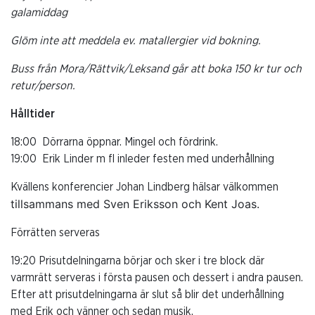
galamiddag
Glöm inte att meddela ev. matallergier vid bokning.
Buss från Mora/Rättvik/Leksand går att boka 150 kr tur och
retur/person.
Hålltider
18:00
Dörrarna öppnar. Mingel och fördrink.
19:00
Erik Linder m fl inleder festen med underhållning
Kvällens konferencier Johan Lindberg hälsar välkommen
tillsammans med Sven Eriksson och Kent Joas.
Förrätten serveras
19:20 Prisutdelningarna börjar och sker i tre block där
varmrätt serveras i första pausen och dessert i andra pausen.
Efter att prisutdelningarna är slut så blir det underhållning
med Erik och vänner och sedan musik.