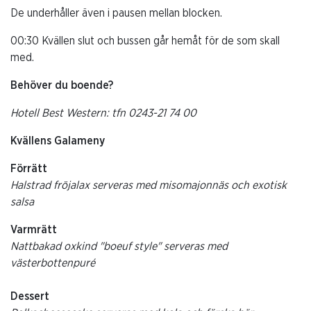
De underhåller även i pausen mellan blocken.
00:30 Kvällen slut och bussen går hemåt för de som skall
med.
Behöver du boende?
Hotell Best Western: tfn 0243-21 74 00
Kvällens Galameny
Förrätt
Halstrad fröjalax serveras med misomajonnäs och exotisk
salsa
Varmrätt
Nattbakad oxkind "boeuf style" serveras med
västerbottenpuré
Dessert