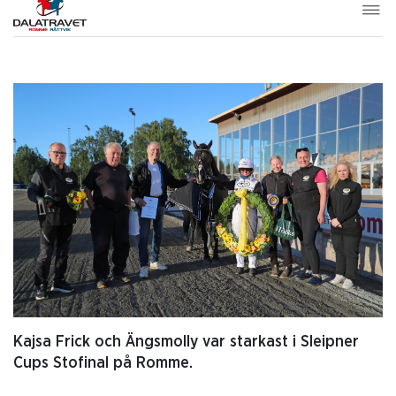
Kajsa Frick och Ängsmolly var starkast i Sleipner
Cups Stofinal på Romme.