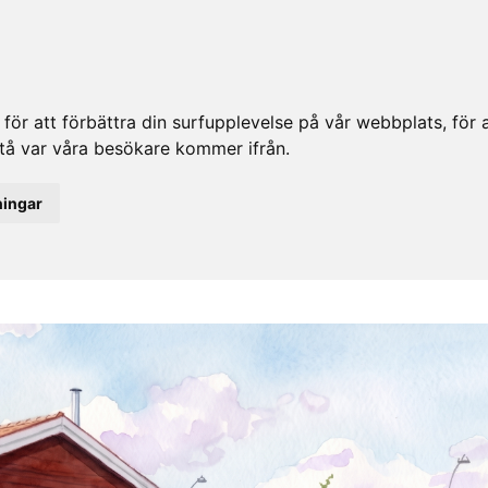
ör att förbättra din surfupplevelse på vår webbplats, för at
rstå var våra besökare kommer ifrån.
ningar