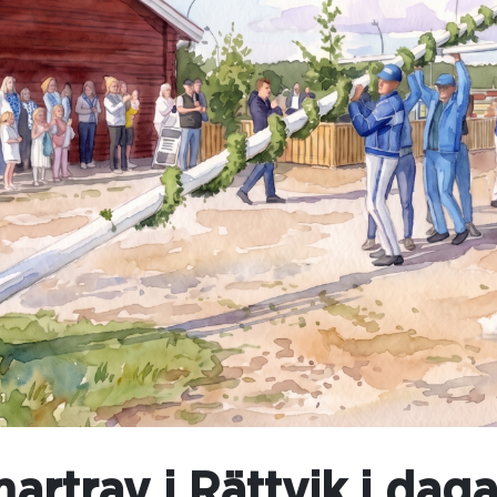
rtrav i Rättvik i daga