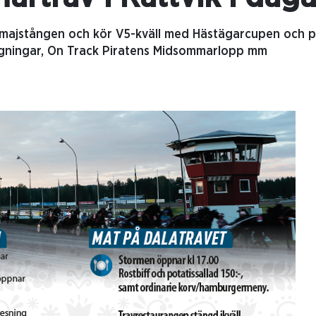
 majstången och kör V5-kväll med Hästägarcupen och p
gningar, On Track Piratens Midsommarlopp mm