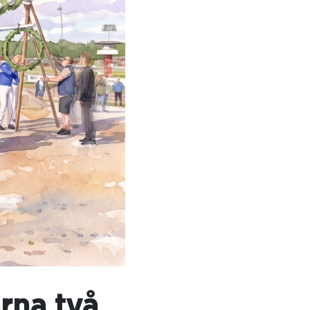
rna två