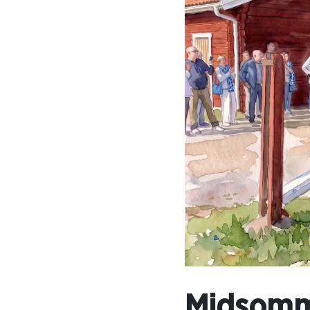
Midsomma