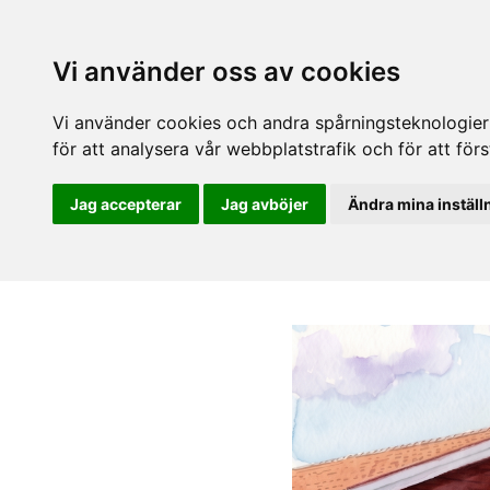
Vi använder oss av cookies
Vi använder cookies och andra spårningsteknologier f
för att analysera vår webbplatstrafik och för att fö
Jag accepterar
Jag avböjer
Ändra mina inställ