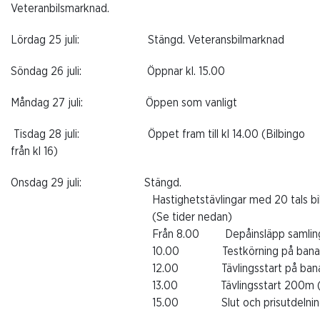
Veteranbilsmarknad.
Lördag 25 juli:
Stängd. Veteransbilmarknad
Söndag 26 juli:
Öppnar kl. 15.00
Måndag 27 juli:
Öppen som vanligt
Tisdag 28 juli:
Öppet fram till kl 14.00 (Bilbingo
från kl 16)
Onsdag 29 juli:
Stängd.
Hastighetstävlingar med 20 tals bil
(Se tider nedan)
Från 8.00
Depåinsläpp samlin
10.00
Testkörning på ban
12.00
Tävlingsstart på ban
13.00
Tävlingsstart 200m 
15.00
Slut och prisutdelni