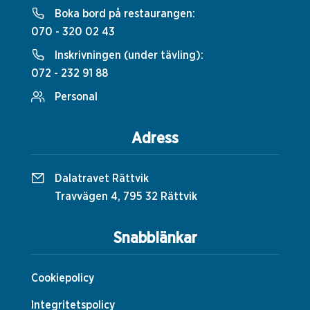
Boka bord på restaurangen:
070 - 320 02 43
Inskrivningen (under tävling):
072 - 232 91 88
Personal
Adress
Dalatravet Rättvik
Travvägen 4, 795 32 Rättvik
Snabblänkar
Cookiepolicy
Integritetspolicy