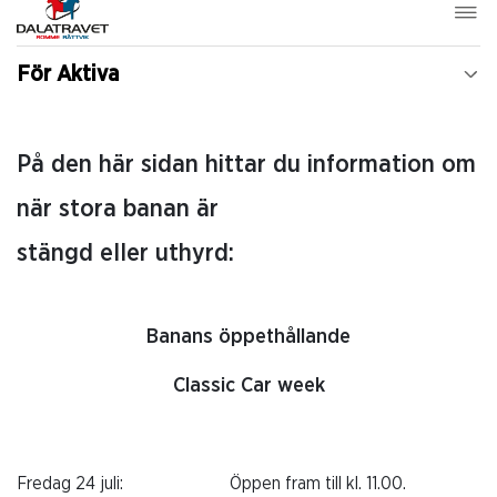
För Aktiva
På den här sidan hittar du information om
när stora banan är
stängd eller uthyrd:
Banans öppethållande
Classic Car week
Fredag 24 juli:
Öppen fram till kl. 11.00.